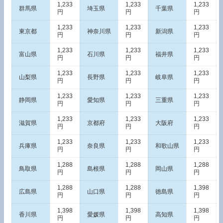
1,233
1,233
1,233
群馬県
埼玉県
千葉県
円
円
円
1,233
1,233
1,233
東京都
神奈川県
新潟県
円
円
円
1,233
1,233
1,233
富山県
石川県
福井県
円
円
円
1,233
1,233
1,233
山梨県
長野県
岐阜県
円
円
円
1,233
1,233
1,233
静岡県
愛知県
三重県
円
円
円
1,233
1,233
1,233
滋賀県
京都府
大阪府
円
円
円
1,233
1,233
1,233
兵庫県
奈良県
和歌山県
円
円
円
1,288
1,288
1,288
鳥取県
島根県
岡山県
円
円
円
1,288
1,288
1,398
広島県
山口県
徳島県
円
円
円
1,398
1,398
1,398
香川県
愛媛県
高知県
円
円
円