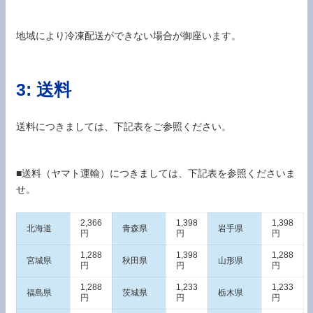
地域により冷凍配送ができない場合が御座います。
3: 送料
送料につきましては、下記表をご参照ください。
■送料（ヤマト運輸）につきましては、下記表を参照くださいま
せ。
2,366
1,398
1,398
北海道
青森県
岩手県
円
円
円
1,288
1,398
1,288
宮城県
秋田県
山形県
円
円
円
1,288
1,233
1,233
福島県
茨城県
栃木県
円
円
円