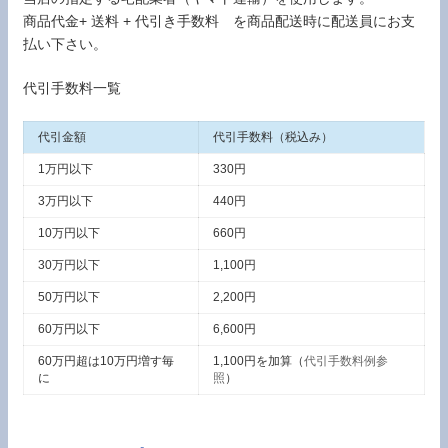
商品代金+ 送料 + 代引き手数料 を商品配送時に配送員にお支
払い下さい。
代引手数料一覧
代引金額
代引手数料（税込み）
1万円以下
330円
3万円以下
440円
10万円以下
660円
30万円以下
1,100円
50万円以下
2,200円
60万円以下
6,600円
60万円超は10万円増す毎
1,100円を加算（
代引手数料例参
に
照
）