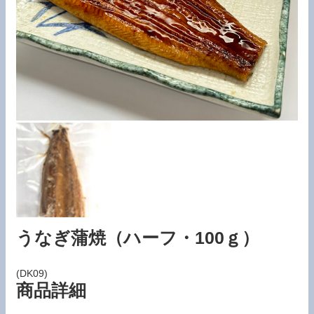
うなぎ蒲焼（ハーフ・100ｇ）
(DK09)
商品詳細