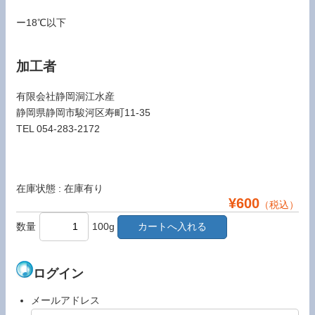
ー18℃以下
加工者
有限会社静岡洞江水産
静岡県静岡市駿河区寿町11-35
TEL 054-283-2172
在庫状態 : 在庫有り
¥600
（税込）
数量
100g
ログイン
メールアドレス