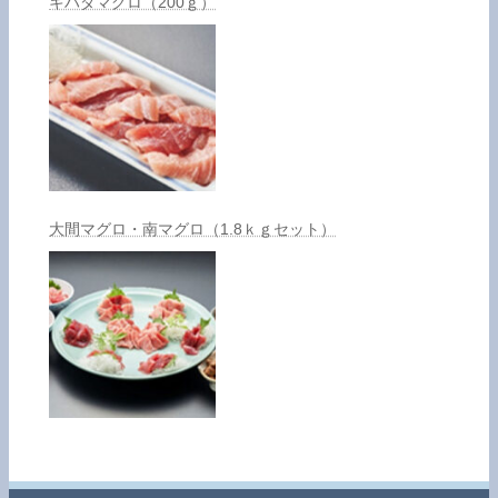
キハダマグロ（200ｇ）
大間マグロ・南マグロ（1.8ｋｇセット）